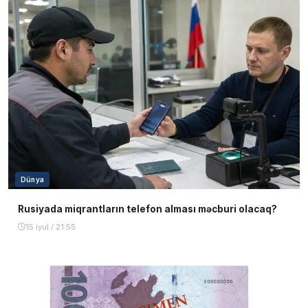
Dünya
Rusiyada miqrantların telefon alması məcburi olacaq?
15 iyul / 21:55