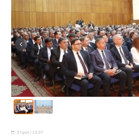
21 iyun / 23:37