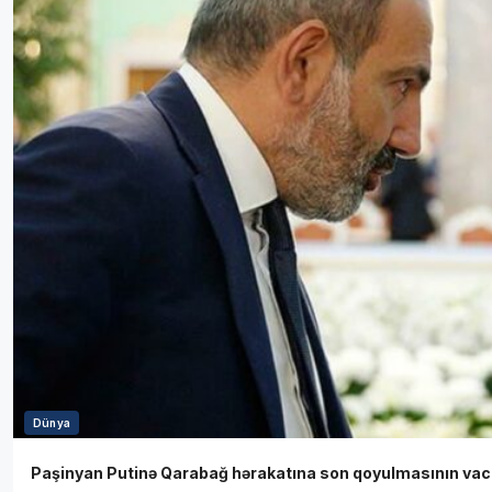
Dünya
Paşinyan Putinə Qarabağ hərakatına son qoyulmasının vaci