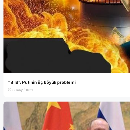
“Bild”: Putinin üç böyük problemi
22 may / 10:26