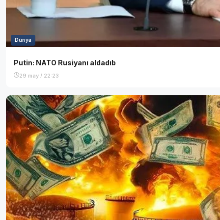
Dünya
Putin: NATO Rusiyanı aldadıb
29 may / 22:23