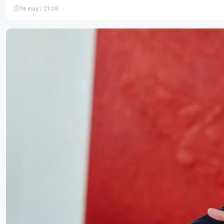
19 may / 21:08