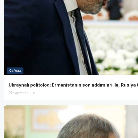
Qafqaz
Ukraynalı politoloq: Ermənistanın son addımları ilə, Rusiya 
7 aprel / 15:01