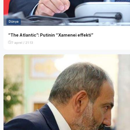
Dünya
“The Atlantic”: Putinin “Xamenei effekti”
7 aprel / 21:13