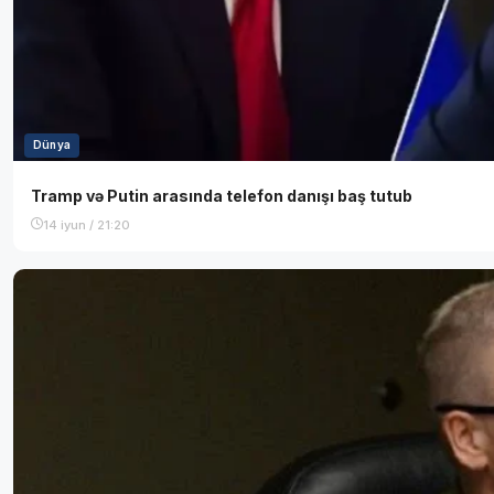
Dünya
Tramp və Putin arasında telefon danışı baş tutub
14 iyun / 21:20