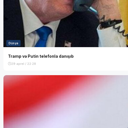
Dünya
Tramp və Putin telefonla danışıb
29 aprel / 22:28