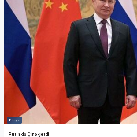
Dünya
Putin də Çinə getdi