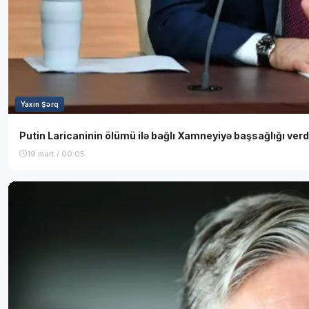
Yaxın Şərq
Putin Laricaninin ölümü ilə bağlı Xamneyiyə başsağlığı verd
19 mart / 00:05