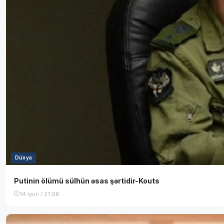
Dünya
Putinin ölümü sülhün əsas şərtidir-Kouts
14 iyun / 21:06