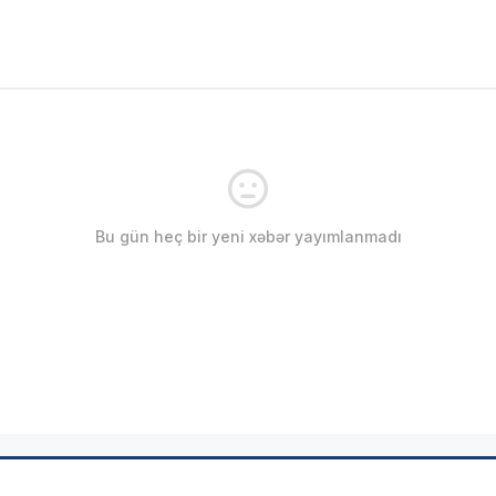
Bu gün heç bir yeni xəbər yayımlanmadı