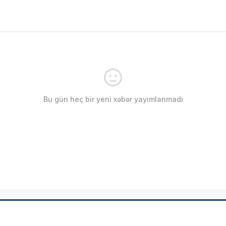
Bu gün heç bir yeni xəbər yayımlanmadı