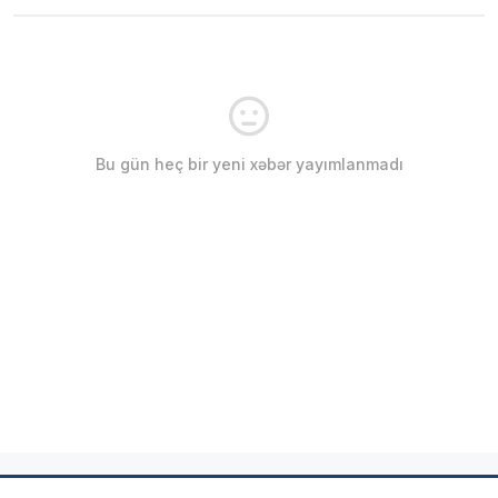
Bu gün heç bir yeni xəbər yayımlanmadı