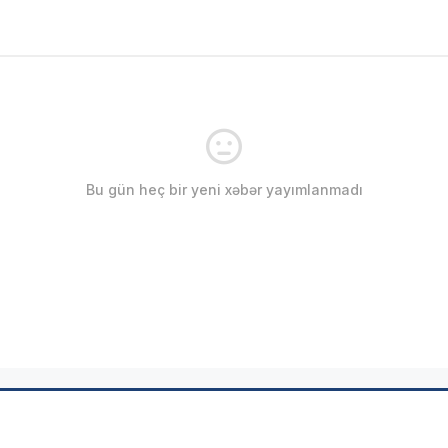
Bu gün heç bir yeni xəbər yayımlanmadı