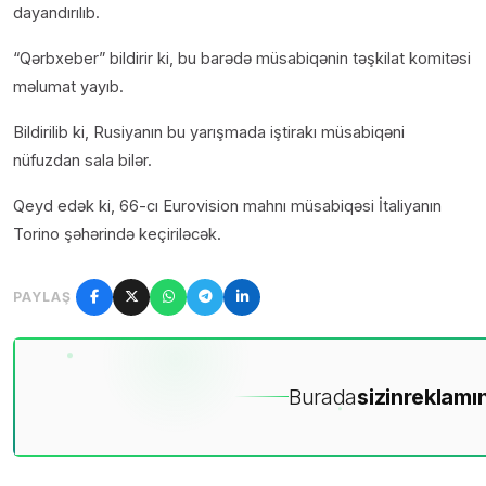
dayandırılıb.
“Qərbxeber” bildirir ki, bu barədə müsabiqənin təşkilat komitəsi
məlumat yayıb.
Bildirilib ki, Rusiyanın bu yarışmada iştirakı müsabiqəni
nüfuzdan sala bilər.
Qeyd edək ki, 66-cı Eurovision mahnı müsabiqəsi İtaliyanın
Torino şəhərində keçiriləcək.
PAYLAŞ
Burada
sizin
reklamın