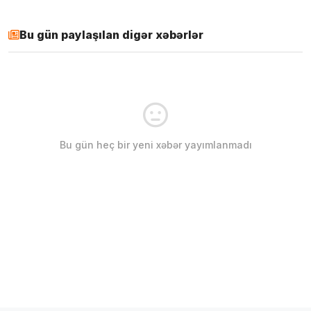
Bu gün paylaşılan digər xəbərlər
Bu gün heç bir yeni xəbər yayımlanmadı