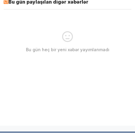
Bu gün paylaşılan digər xəbərlər
Bu gün heç bir yeni xəbər yayımlanmadı