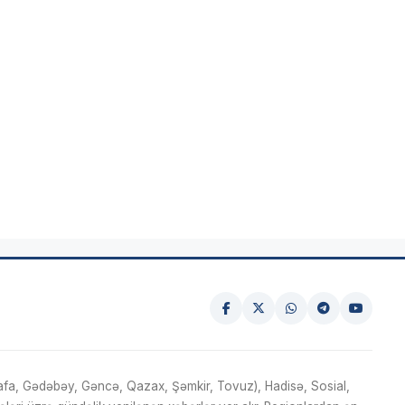
fa, Gədəbəy, Gəncə, Qazax, Şəmkir, Tovuz), Hadisə, Sosial,