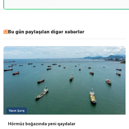
Bu gün paylaşılan digər xəbərlər
Yaxın Şərq
Hörmüz boğazında yeni qaydalar