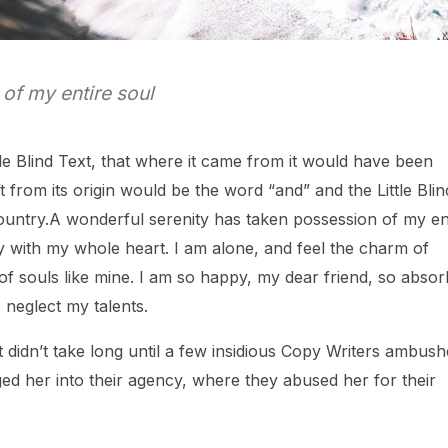
of my entire soul
e Blind Text, that where it came from it would have been
 from its origin would be the word “and” and the Little Blin
ountry.A wonderful serenity has taken possession of my en
oy with my whole heart. I am alone, and feel the charm of
s of souls like mine. I am so happy, my dear friend, so abso
I neglect my talents.
 didn’t take long until a few insidious Copy Writers ambus
d her into their agency, where they abused her for their