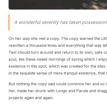
A wonderful serenity has taken possession 
On her way she met a copy. The copy warned the Littl
rewritten a thousand times and everything that was left
Text should turn around and return to its own, safe c
soul, like these sweet mornings of spring which I enj
existence in this spot, which was created for the blis
in the exquisite sense of mere tranquil existence, that 
But nothing the copy said could convince her and so it
her, made her drunk with Longe and Parole and dragge
projects again and again.