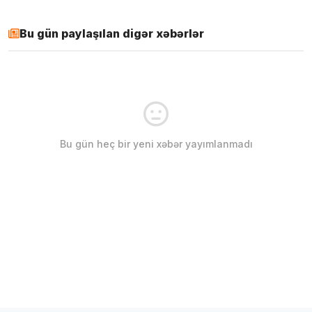
Bu gün paylaşılan digər xəbərlər
Bu gün heç bir yeni xəbər yayımlanmadı