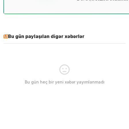
Bu gün paylaşılan digər xəbərlər
Bu gün heç bir yeni xəbər yayımlanmadı