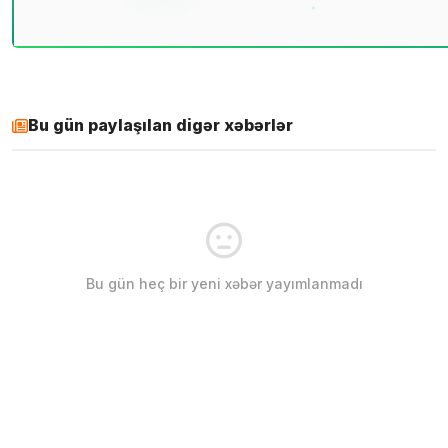
Bu gün paylaşılan digər xəbərlər
Bu gün heç bir yeni xəbər yayımlanmadı