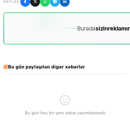
PAYLAŞ
Burada
sizin
reklamın
Bu gün paylaşılan digər xəbərlər
Bu gün heç bir yeni xəbər yayımlanmadı