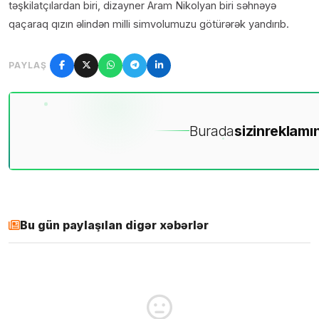
təşkilatçılardan biri, dizayner Aram Nikolyan biri səhnəyə
qaçaraq qızın əlindən milli simvolumuzu götürərək yandırıb.
PAYLAŞ
Burada
sizin
reklamın
Bu gün paylaşılan digər xəbərlər