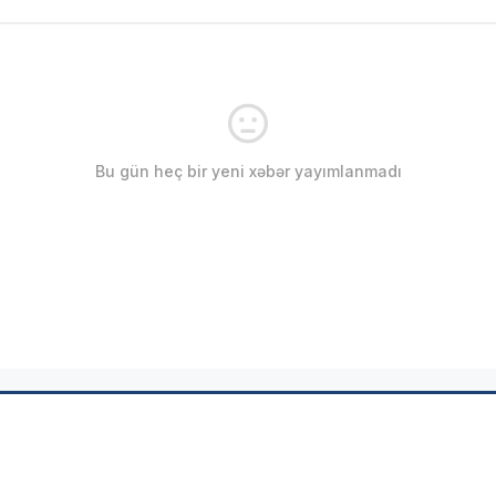
Bu gün heç bir yeni xəbər yayımlanmadı