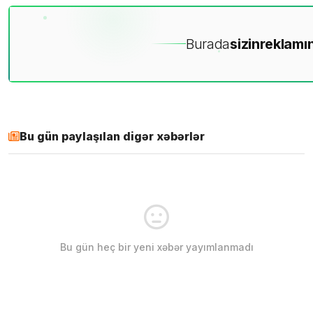
Burada
sizin
reklamın
Bu gün paylaşılan digər xəbərlər
Bu gün heç bir yeni xəbər yayımlanmadı