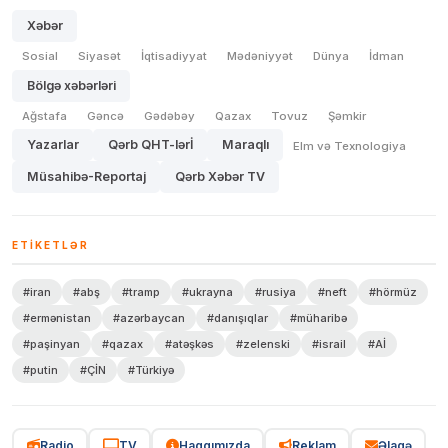
Xəbər
Sosial
Siyasət
İqtisadiyyat
Mədəniyyət
Dünya
İdman
Bölgə xəbərləri
Ağstafa
Gəncə
Gədəbəy
Qazax
Tovuz
Şəmkir
Yazarlar
Qərb QHT-lərİ
Maraqlı
Elm və Texnologiya
Müsahibə-Reportaj
Qərb Xəbər TV
ETIKETLƏR
#iran
#abş
#tramp
#ukrayna
#rusiya
#neft
#hörmüz
#ermənistan
#azərbaycan
#danışıqlar
#müharibə
#paşinyan
#qazax
#atəşkəs
#zelenski
#israil
#Aİ
#putin
#ÇİN
#Türkiyə
Radio
TV
Haqqımızda
Reklam
Əlaqə