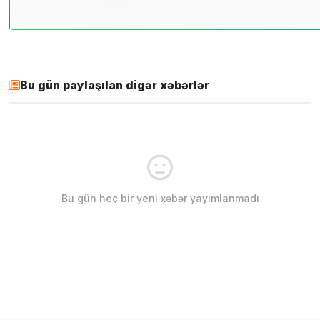
Bu gün paylaşılan digər xəbərlər
Bu gün heç bir yeni xəbər yayımlanmadı