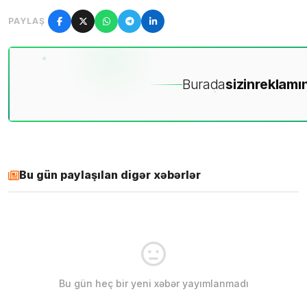
PAYLAŞ
Burada
sizin
reklamın
Bu gün paylaşılan digər xəbərlər
Bu gün heç bir yeni xəbər yayımlanmadı