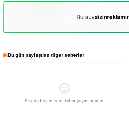
Burada
sizin
reklamın
Bu gün paylaşılan digər xəbərlər
Bu gün heç bir yeni xəbər yayımlanmadı