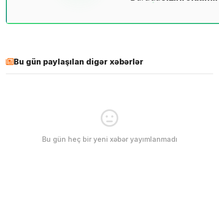
Bu gün paylaşılan digər xəbərlər
Bu gün heç bir yeni xəbər yayımlanmadı