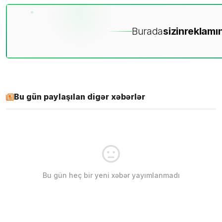
Burada
sizin
reklamın
Bu gün paylaşılan digər xəbərlər
Bu gün heç bir yeni xəbər yayımlanmadı