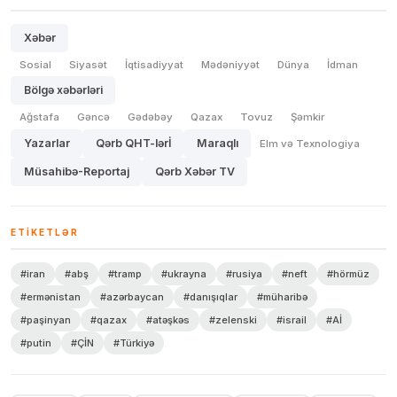
Xəbər
Sosial
Siyasət
İqtisadiyyat
Mədəniyyət
Dünya
İdman
Bölgə xəbərləri
Ağstafa
Gəncə
Gədəbəy
Qazax
Tovuz
Şəmkir
Yazarlar
Qərb QHT-lərİ
Maraqlı
Elm və Texnologiya
Müsahibə-Reportaj
Qərb Xəbər TV
ETIKETLƏR
#iran
#abş
#tramp
#ukrayna
#rusiya
#neft
#hörmüz
#ermənistan
#azərbaycan
#danışıqlar
#müharibə
#paşinyan
#qazax
#atəşkəs
#zelenski
#israil
#Aİ
#putin
#ÇİN
#Türkiyə