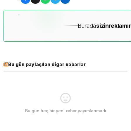
Burada
sizin
reklamın
Bu gün paylaşılan digər xəbərlər
Bu gün heç bir yeni xəbər yayımlanmadı