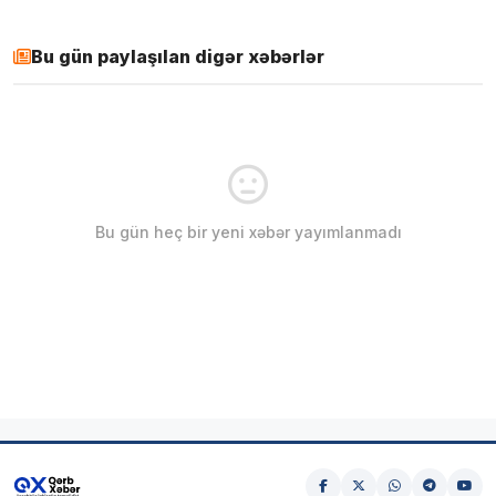
Bu gün paylaşılan digər xəbərlər
Bu gün heç bir yeni xəbər yayımlanmadı