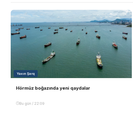
Yaxın Şərq
Hörmüz boğazında yeni qaydalar
Bu gün / 22:09