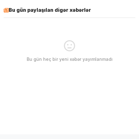
Bu gün paylaşılan digər xəbərlər
Bu gün heç bir yeni xəbər yayımlanmadı