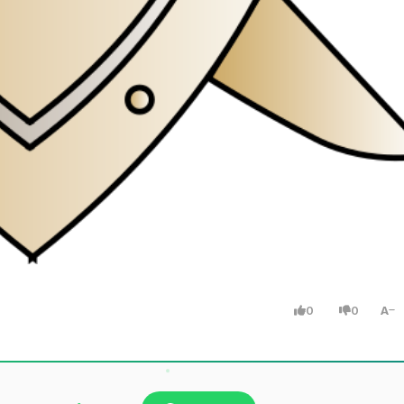
0
0
A