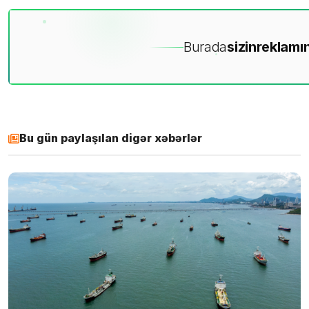
Burada
sizin
reklamın
Bu gün paylaşılan digər xəbərlər