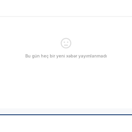
Bu gün heç bir yeni xəbər yayımlanmadı