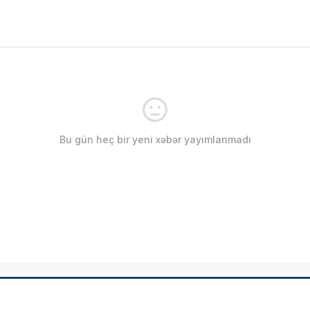
Bu gün heç bir yeni xəbər yayımlanmadı