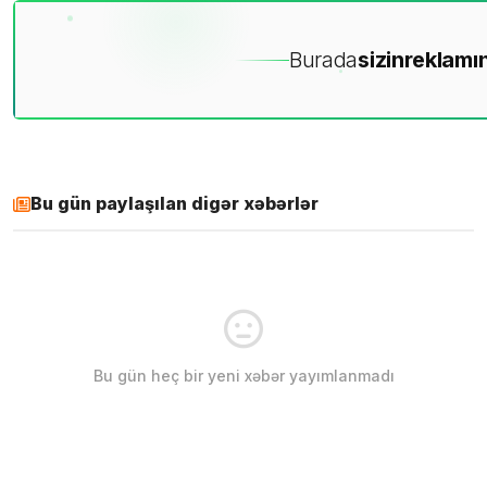
Burada
sizin
reklamın
Bu gün paylaşılan digər xəbərlər
Bu gün heç bir yeni xəbər yayımlanmadı