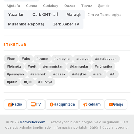
Ağstafa
Gəncə
Gədəbəy
Qazax
Tovuz
Şəmkir
Yazarlar
Qərb QHT-lərİ
Maraqlı
Elm və Texnologiya
Müsahibə-Reportaj
Qərb Xəbər TV
ETIKETLƏR
#iran
#abş
#tramp
#ukrayna
#rusiya
#azərbaycan
#hörmüz
#neft
#ermənistan
#danışıqlar
#müharibə
#paşinyan
#zelenski
#qazax
#atəşkəs
#israil
#Aİ
#putin
#ÇİN
#Türkiyə
Radio
TV
Haqqımızda
Reklam
Əlaqə
© 2026
Qerbxeber.com
— Azərbaycanın qərb bölgəsi və ölkə gündəmi üzrə
operativ xəbərlər təqdim edən informasiya portalıdır. Bütün hüquqlar qorunur.