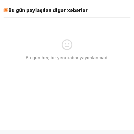
Bu gün paylaşılan digər xəbərlər
Bu gün heç bir yeni xəbər yayımlanmadı