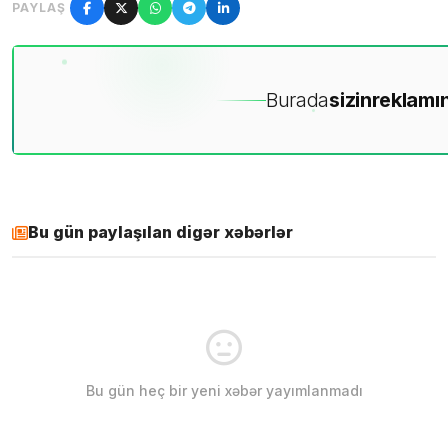
PAYLAŞ
Burada
sizin
reklamın
Bu gün paylaşılan digər xəbərlər
Bu gün heç bir yeni xəbər yayımlanmadı