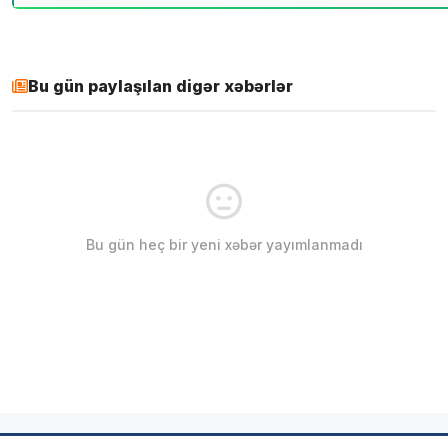
Bu gün paylaşılan digər xəbərlər
Bu gün heç bir yeni xəbər yayımlanmadı