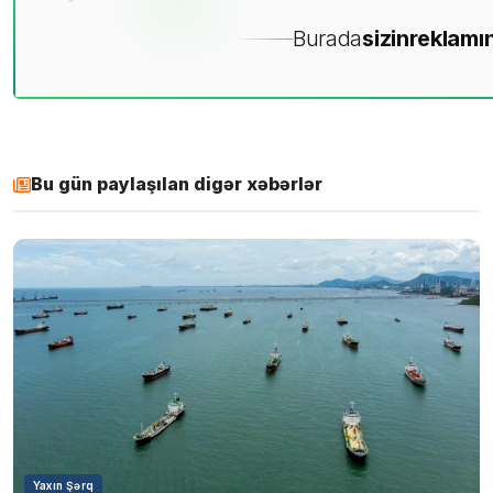
Burada
sizin
reklamın
Bu gün paylaşılan digər xəbərlər
Yaxın Şərq