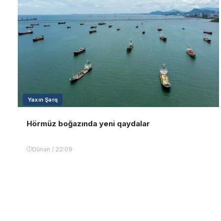
Yaxın Şərq
Hörmüz boğazında yeni qaydalar
Dünən / 22:09