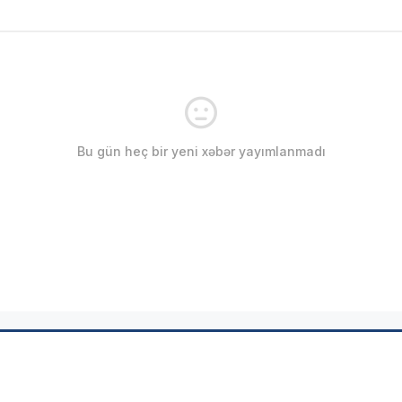
Bu gün heç bir yeni xəbər yayımlanmadı