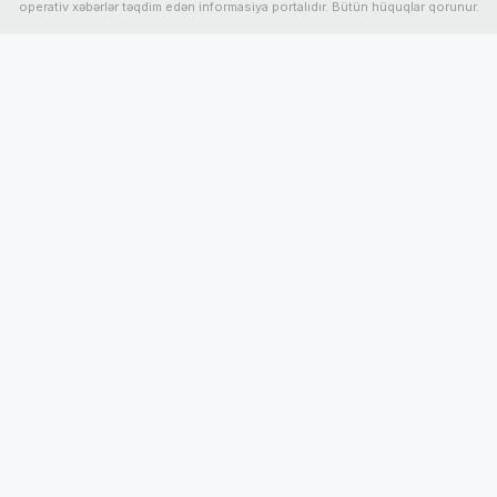
operativ xəbərlər təqdim edən informasiya portalıdır. Bütün hüquqlar qorunur.