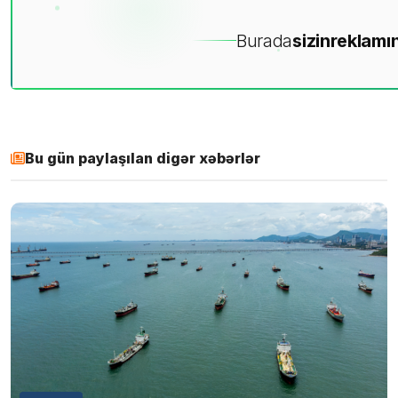
Burada
sizin
reklamın
Bu gün paylaşılan digər xəbərlər