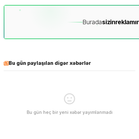
Burada
sizin
reklamın
Bu gün paylaşılan digər xəbərlər
Bu gün heç bir yeni xəbər yayımlanmadı