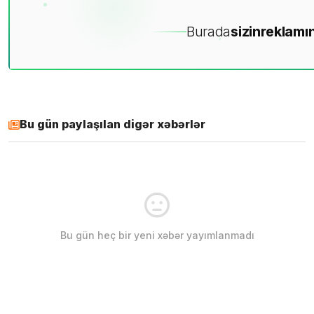
Burada
sizin
reklamın
Bu gün paylaşılan digər xəbərlər
Bu gün heç bir yeni xəbər yayımlanmadı