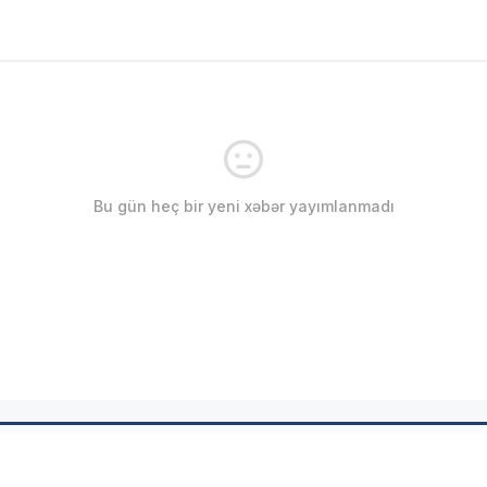
Bu gün heç bir yeni xəbər yayımlanmadı