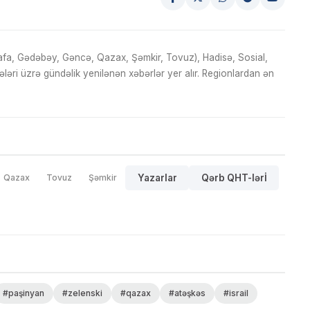
fa, Gədəbəy, Gəncə, Qazax, Şəmkir, Tovuz), Hadisə, Sosial,
ri üzrə gündəlik yenilənən xəbərlər yer alır. Regionlardan ən
Qazax
Tovuz
Şəmkir
Yazarlar
Qərb QHT-lərİ
#paşinyan
#zelenski
#qazax
#atəşkəs
#israil