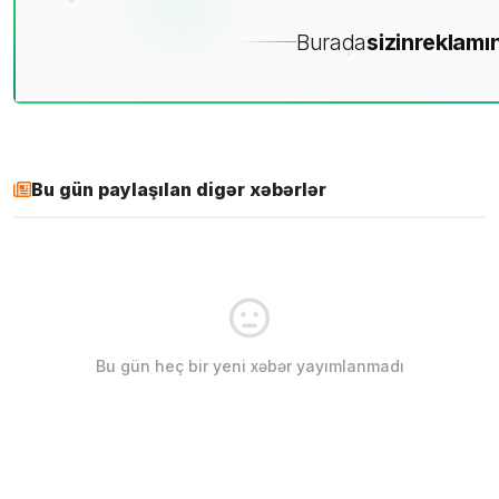
Burada
sizin
reklamın
Bu gün paylaşılan digər xəbərlər
Bu gün heç bir yeni xəbər yayımlanmadı