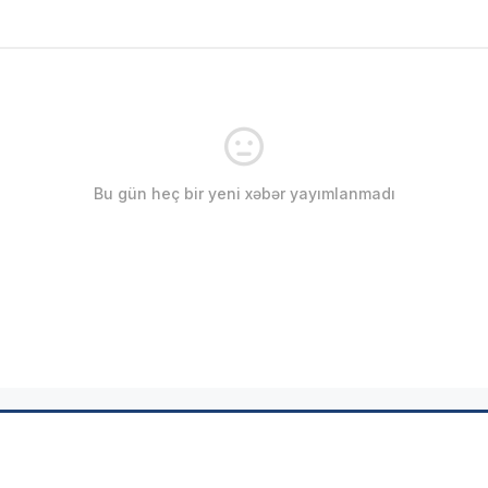
Bu gün heç bir yeni xəbər yayımlanmadı