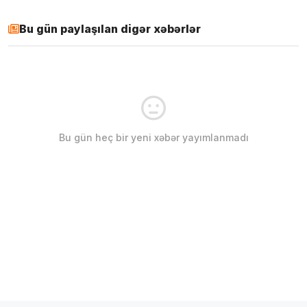
Bu gün paylaşılan digər xəbərlər
Bu gün heç bir yeni xəbər yayımlanmadı