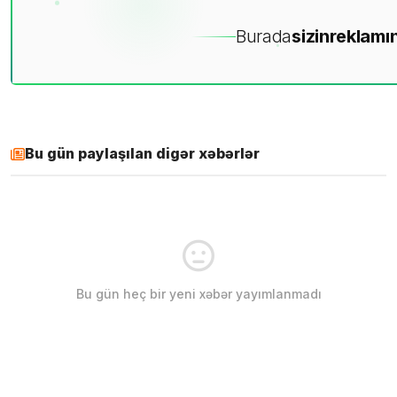
Burada
sizin
reklamın
Bu gün paylaşılan digər xəbərlər
Bu gün heç bir yeni xəbər yayımlanmadı