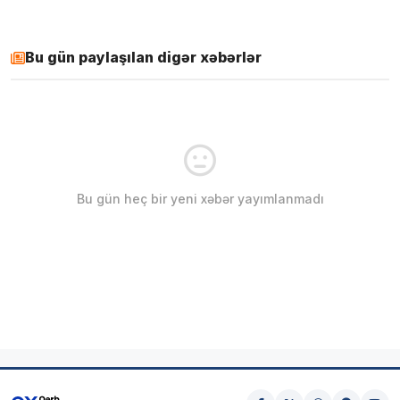
Bu gün paylaşılan digər xəbərlər
Bu gün heç bir yeni xəbər yayımlanmadı