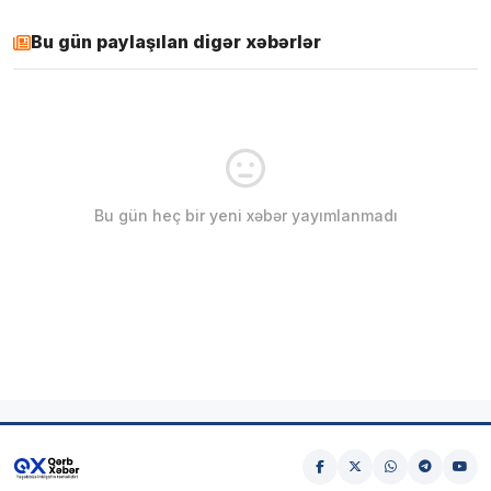
Bu gün paylaşılan digər xəbərlər
Bu gün heç bir yeni xəbər yayımlanmadı