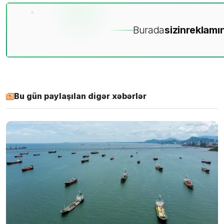
Burada
sizin
reklamın
Bu gün paylaşılan digər xəbərlər